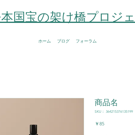
松本国宝の架け橋プロジ
ホーム
ブログ
フォーラム
商品名
SKU： 364215376135199
価
￥85
格