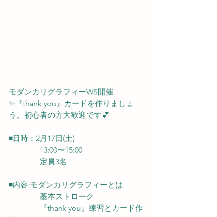
モダンカリグラフィーWS開催
✨『thank you』カードを作りましょ
う。初心者の方大歓迎です💕
◾️日時：2月17日(土)
　　　　13:00〜15:00
　　　　定員3名
◾️内容:モダンカリグラフィーとは
　　　　基本ストローク
　　　　『thank you』練習とカード作