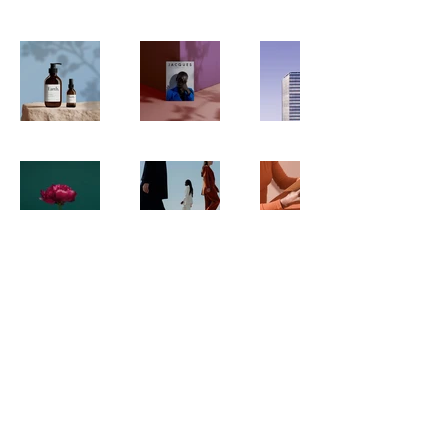
松本国宝の架け橋プロジェクト
MatsumotoNTBP@gmail.com
©2023 松本国宝の架け橋プロジェクト。Wix.com
で作成されました。