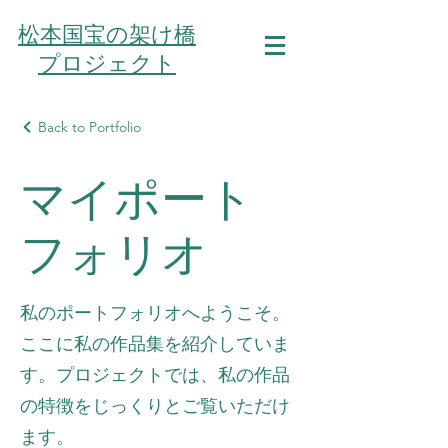
松本国宝の架け橋
プロジェクト
Back to Portfolio
マイポート
フォリオ
私のポートフォリオへようこそ。
ここに私の作品集を紹介していま
す。プロジェクトでは、私の作品
の特徴をじっくりとご覧いただけ
ます。