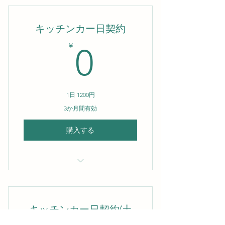
キッチンカー日契約
0￥
￥
0
1日 1200円
3か月間有効
購入する
電気使用は +300円/日
キッチンカー日契約(土
日)