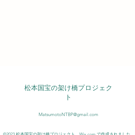
松本国宝の架け橋プロジェク
ト
MatsumotoNTBP@gmail.com
©2023 松本国宝の架け橋プロジェクト。Wix.com で作成されました。