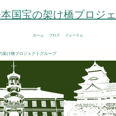
松本国宝の架け橋プロジ
ホーム
ブログ
フォーラム
の架け橋プロジェクトグループ