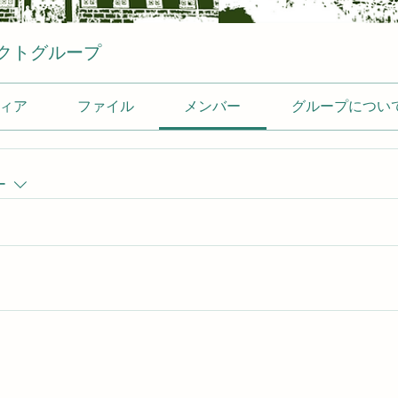
クトグループ
ィア
ファイル
メンバー
グループについ
ー