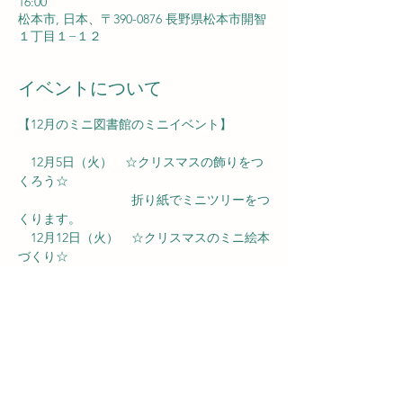
16:00
松本市, 日本、〒390-0876 長野県松本市開智
１丁目１−１２
イベントについて
【12月のミニ図書館のミニイベント】
　12月5日（火）　☆クリスマスの飾りをつ
くろう☆
　　　　　　　　　折り紙でミニツリーをつ
くります。
　12月12日（火）　☆クリスマスのミニ絵本
づくり☆
　　　　　　　　　オリジナル4ページ絵本
をつくります。
さらに表示