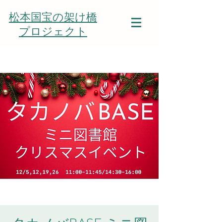
松本国宝の架け橋
プロジェクト